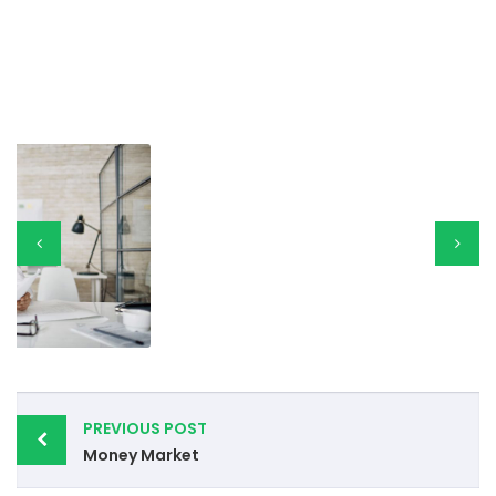
Post
PREVIOUS POST
navigation
Money Market